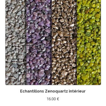
Echantillons Zenoquartz intérieur
16.00
€