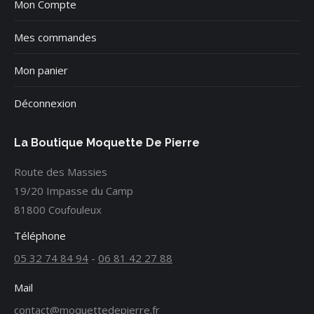
Mon Compte
Mes commandes
Mon panier
Déconnexion
La Boutique Moquette De Pierre
Route des Massies
19/20 Impasse du Camp
81800 Coufouleux
Téléphone
05 32 74 84 94
-
06 81 42 27 88
Mail
rf.erreipedetteuqom@tcatnoc